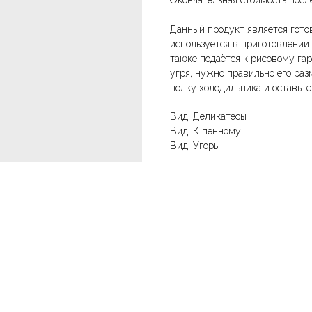
Окончательная стоимость пос
Данный продукт является гото
используется в приготовлении 
также подаётся к рисовому га
угря, нужно правильно его ра
полку холодильника и оставьте 
Вид: Деликатесы
Вид: К пенному
Вид: Угорь