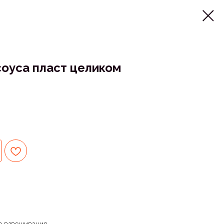
соуса пласт целиком