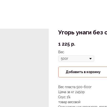
Угорь унаги без 
1 225
р.
Вес
Добавить в корзину
Вес пласта 500-600г
Цена за кг 2450р
Соус 1%
товар весовой