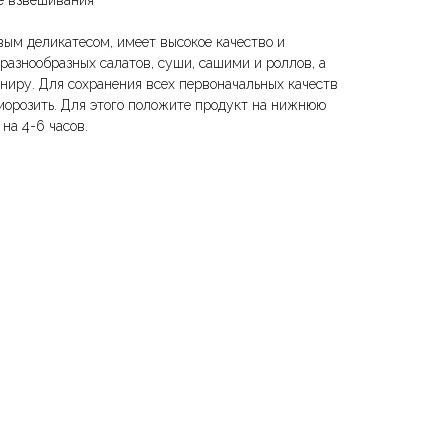
ле взвешивания
вым деликатесом, имеет высокое качество и
разнообразных салатов, суши, сашими и роллов, а
рниру. Для сохранения всех первоначальных качеств
зморозить. Для этого положите продукт на нижнюю
на 4-6 часов.