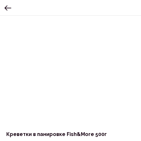
Креветки в панировке Fish&More 500г