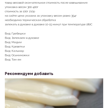
товар весовой окончательная стоимость после взвешивания
упаковка весом 300-400г
стоимость за 100г 210р
на сайте цена указана за упаковку весом ровно 354г
необходима термическая обработка
запекать в духовке в духовке 10-15 минут при температуре 180С
Вид: Гребешки
Вид: Запекаем в духовке
Вид: Мидии
Вид: Креветки
Вид: Кальмар
Вид: Осьминожки
Вид: Том ям
Рекомендуем добавить