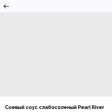
Соевый соус слабосоленый Pearl River