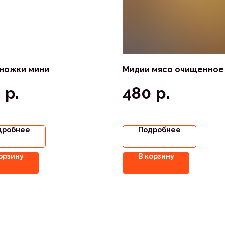
ножки мини
Мидии мясо очищенное
р.
р.
0
480
дробнее
Подробнее
орзину
В корзину