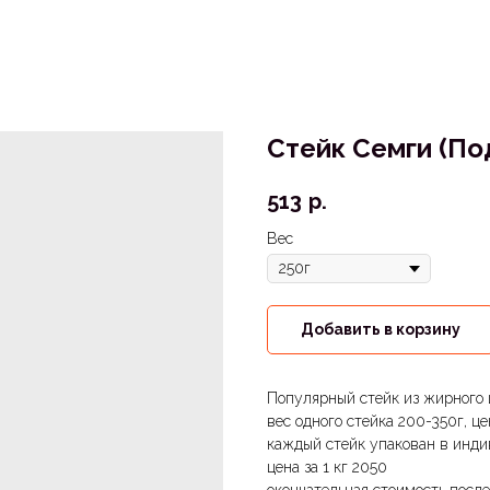
Стейк Семги (П
513
р.
Вес
Добавить в корзину
Популярный стейк из жирного и
вес одного стейка 200-350г, це
каждый стейк упакован в инд
цена за 1 кг 2050