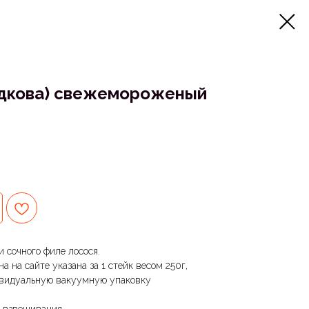
одкова) свежемороженый
 сочного филе лосося.
на на сайте указана за 1 стейк весом 250г,
ивидуальную вакуумную упаковку