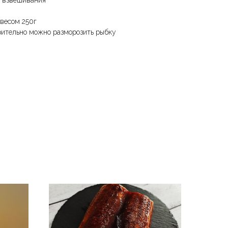
е взвешивания
 весом 250г
ительно можно разморозить рыбку