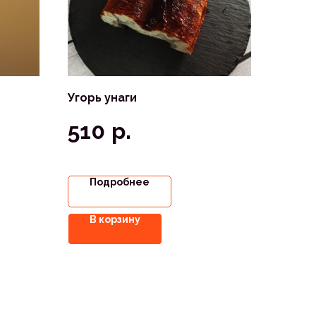
Угорь унаги
р.
510
Подробнее
В корзину