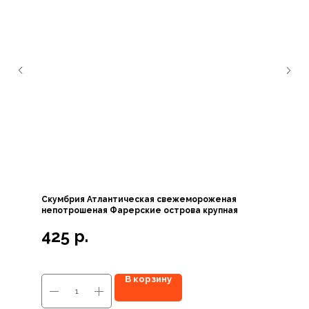
Скумбрия Атлантическая свежемороженая
непотрошеная Фарерские острова крупная
425
р.
В корзину