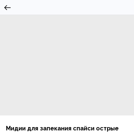
Мидии для запекания спайси острые