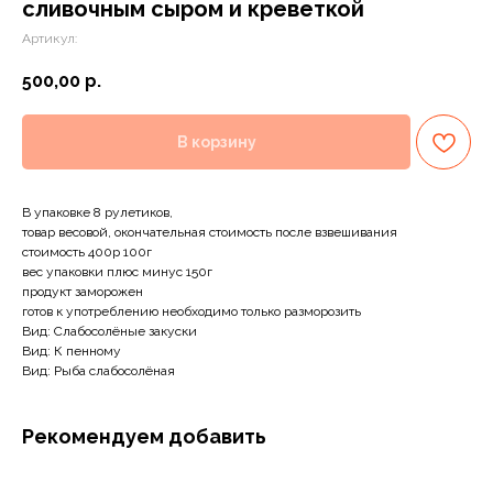
сливочным сыром и креветкой
Артикул:
500,00
р.
В корзину
В упаковке 8 рулетиков,
товар весовой, окончательная стоимость после взвешивания
стоимость 400р 100г
вес упаковки плюс минус 150г
продукт заморожен
готов к употреблению необходимо только разморозить
Вид: Слабосолёные закуски
Вид: К пенному
Вид: Рыба слабосолёная
Рекомендуем добавить