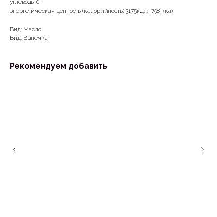
углеводы 0г
энергетическая ценность (калорийность) 3175кДж, 758 ккал
Вид: Масло
Вид: Выпечка
Рекомендуем добавить