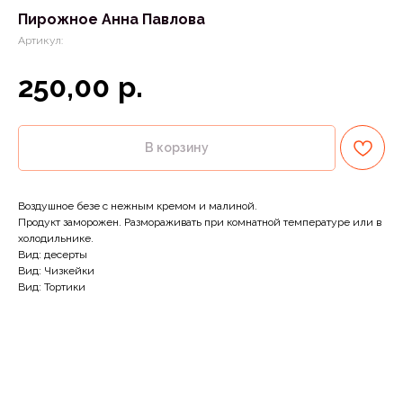
Пирожное Анна Павлова
Артикул:
р.
250,00
В корзину
Воздушное безе с нежным кремом и малиной.
Продукт заморожен. Размораживать при комнатной температуре или в
холодильнике.
Вид: десерты
Вид: Чизкейки
Вид: Тортики